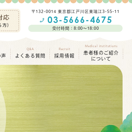
〒132-0014 東京都江⼾川区東瑞江3-55-11
受付時間：8:00～18:00
Medical institutions
Q&A
Recruit
患者様のご紹介
の声
よくある質問
採用情報
について