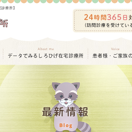
宅診療所】
About me
Voice
データでみるしろひげ在宅診療所
患者様・ご家族
最新情報
Blog