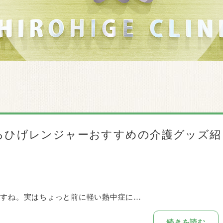
ろひげレンジャーおすすめの介護グッズ紹
ますね。実はちょっと前に軽い熱中症に…
続きを読む