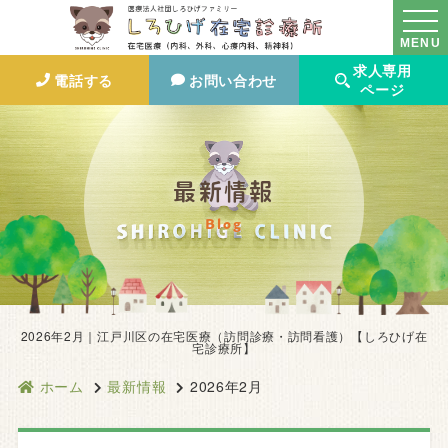
MENU
求人専用
電話する
お問い合わせ
ページ
最新情報
Blog
2026年2月｜江戸川区の在宅医療（訪問診療・訪問看護）【しろひげ在
宅診療所】
ホーム
最新情報
2026年2月