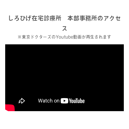
しろひげ在宅診療所 本部事務所のアクセ
ス
※東京ドクターズのYoutube動画が再生されます