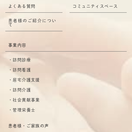
よくある質問
コミュニティスペース
患者様のご紹介につい
て
事業内容
訪問診療
訪問看護
居宅介護支援
訪問介護
社会貢献事業
管理栄養士
患者様・ご家族の声