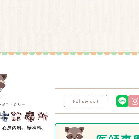
成に必要な範囲を超えて個人情報を取り扱いいたしません。
外の第三者に開示、提供することはありません。ただし、法令
は、その請求がご本人またはその代理人によるものであること
体制の整備および社内の教育の継続的実施に努めてまいります
日以降の対応とさせていただきます。