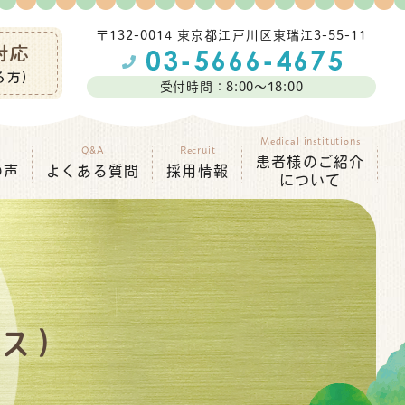
〒132-0014 東京都江⼾川区東瑞江3-55-11
受付時間：8:00～18:00
Medical institutions
Q&A
Recruit
患者様のご紹介
の声
よくある質問
採用情報
について
ビス）