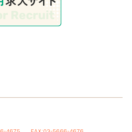
66-4675
FAX:03-5666-4676