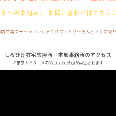
などへのお悩み、
お問い合わせはこちら
訪問看護ステーション
しろひげファミリー痛みと幸せに寄
しろひげ在宅診療所 本部事務所のアクセス
※東京ドクターズのYoutube動画が再生されます