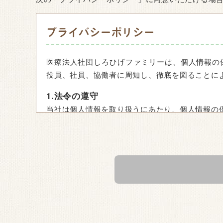
プライバシーポリシー
医療法人社団しろひげファミリーは、個人情報の
役員、社員、協働者に周知し、徹底を図ることに
1.法令の遵守
当社は個人情報を取り扱うにあたり、個人情報の
2.個人情報の収集
当社は、個人情報をご提供いただく場合、個人情
報の利用目的を変更する場合は、変更後の利用目
3.個人情報の管理・保護
ご提供いただいた個人情報は、管理責任者が適切
険に対して安全対策を実施し、個人情報の保護に