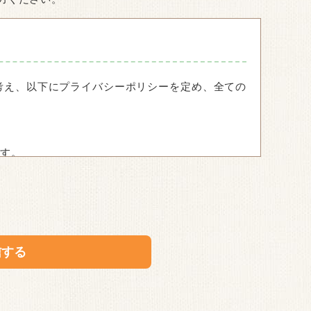
考え、以下にプライバシーポリシーを定め、全ての
ます。
的を明らかにいたします。ご提供いただいた個人情
た、外部からの不正アクセスや破壊、改ざん等の危