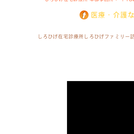
医療・介護
しろひげ在宅診療所
しろひげファミリー