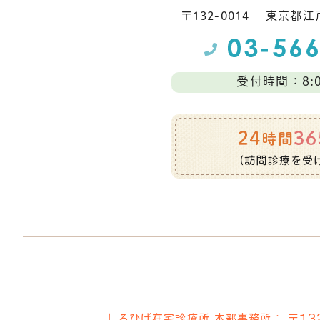
〒132-0014
東京都江⼾
受付時間：8:0
しろひげ在宅診療所 本部事務所：
〒13