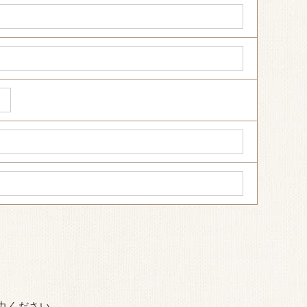
力ください。