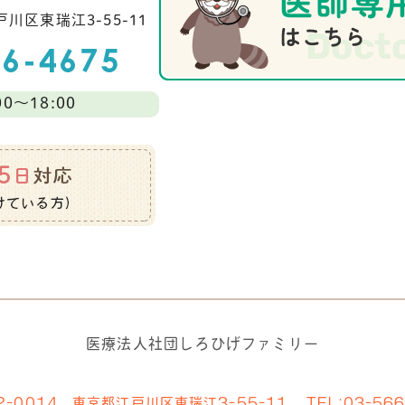
川区東瑞江3-55-11
0～18:00
医療法人社団しろひげファミリー
2-0014 東京都江戸川区東瑞江3-55-11
TEL:
03-56