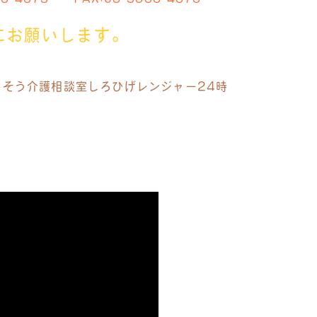
にお願いします。
りそう介護相談室
しろひげレンジャー24時