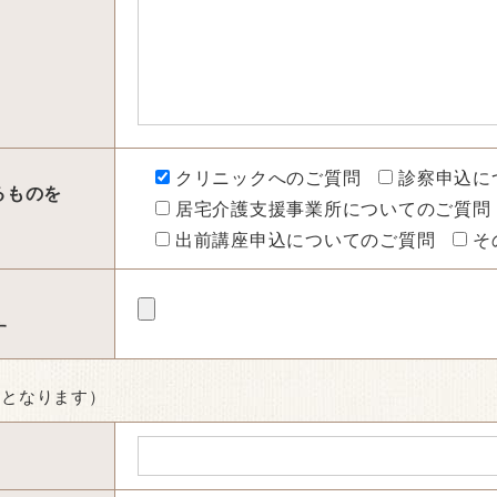
クリニックへのご質問
診察申込に
るものを
居宅介護支援事業所についてのご質問
出前講座申込についてのご質問
そ
す
目となります）