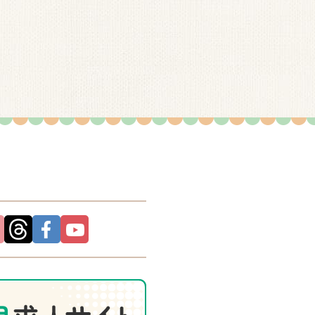
により開示を求められた場合を除きます。
を確認した上で、必要かつ合理的な範囲で対応いた
。