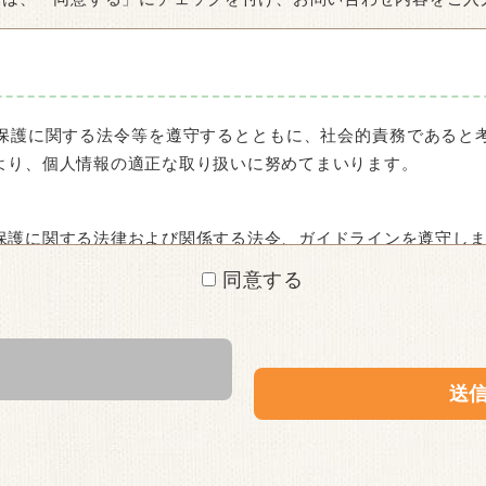
保護に関する法令等を遵守するとともに、社会的責務であると
より、個人情報の適正な取り扱いに努めてまいります。
保護に関する法律および関係する法令、ガイドラインを遵守し
同意する
報の利用目的の公表またはご本人への通知により、その利用目
的を公表、またはご本人へ通知いたします。
な管理を行なうとともに、漏洩や紛失等の防止に努めます。ま
努めます。