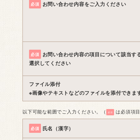
お問い合わせ内容をご入力ください
必須
お問い合わせ内容の項目について該当す
必須
選択してください
ファイル添付
※画像やテキストなどのファイルを添付できま
以下可能な範囲でご入力ください。（
は必須項
必須
氏名（漢字）
必須