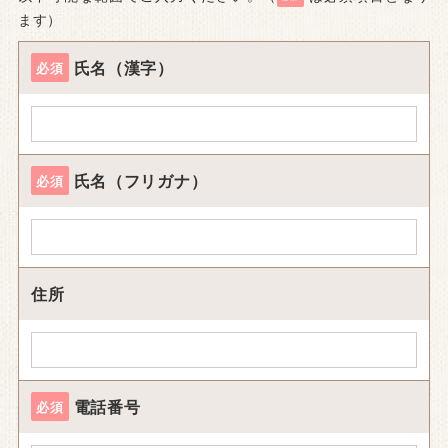
ます）
氏名（漢字）
必須
氏名（フリガナ）
必須
住所
電話番号
必須