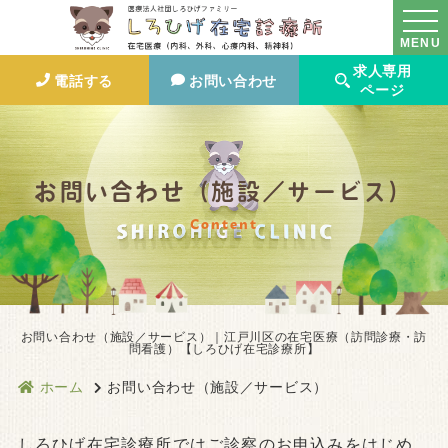
MENU
求人専用
電話する
お問い合わせ
ページ
お問い合わせ（施設／サービス）
Content
お問い合わせ（施設／サービス）｜江戸川区の在宅医療（訪問診療・訪
問看護）【しろひげ在宅診療所】
ホーム
お問い合わせ（施設／サービス）
しろひげ在宅診療所ではご診察のお申込みをはじめ、