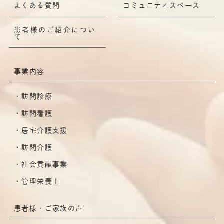
よくある質問
コミュニティスペース
患者様のご紹介につい
て
事業内容
訪問診療
訪問看護
居宅介護支援
訪問介護
社会貢献事業
管理栄養士
患者様・ご家族の声