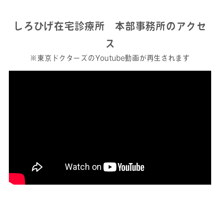
しろひげ在宅診療所 本部事務所のアクセ
ス
※東京ドクターズのYoutube動画が再生されます