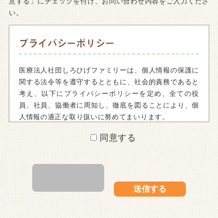
意する」にチェックを付け、お問い合わせ内容をご入力くださ
い。
プライバシーポリシー
医療法人社団しろひげファミリーは、個人情報の保護に
関する法令等を遵守するとともに、社会的責務であると
考え、以下にプライバシーポリシーを定め、全ての役
員、社員、協働者に周知し、徹底を図ることにより、個
人情報の適正な取り扱いに努めてまいります。
1.法令の遵守
同意する
当社は個人情報を取り扱うにあたり、個人情報の保護に
関する法律および関係する法令、ガイドラインを遵守し
ます。
2.個人情報の収集
当社は、個人情報をご提供いただく場合、個人情報の利
用目的の公表またはご本人への通知により、その利用目