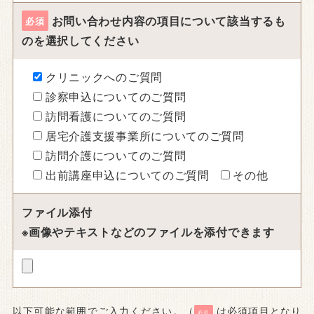
お問い合わせ内容の項目について該当するも
必須
のを
選択してください
クリニックへのご質問
診察申込についてのご質問
訪問看護についてのご質問
居宅介護支援事業所についてのご質問
訪問介護についてのご質問
出前講座申込についてのご質問
その他
ファイル添付
※画像やテキストなどのファイルを添付できます
以下可能な範囲でご入力ください。（
は必須項目となり
必須