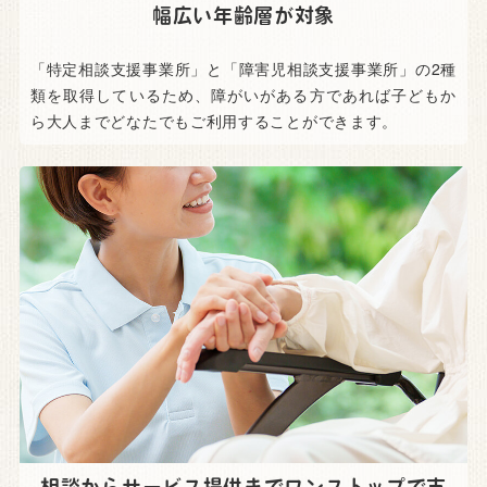
幅広い年齢層が対象
「特定相談支援事業所」と「障害児相談支援事業所」の2種
類を取得しているため、障がいがある方であれば子どもか
ら大人までどなたでもご利用することができます。