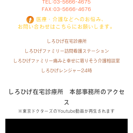
TEL:
03-5666-4675
FAX:03-5666-4676
医療・介護などへのお悩み、
お問い合わせはこちらにお願いします。
しろひげ在宅診療所
しろひげファミリー訪問看護ステーション
しろひげファミリー痛みと幸せに寄りそう介護相談室
しろひげレンジャー24時
しろひげ在宅診療所 本部事務所のアクセ
ス
※東京ドクターズのYoutube動画が再生されます