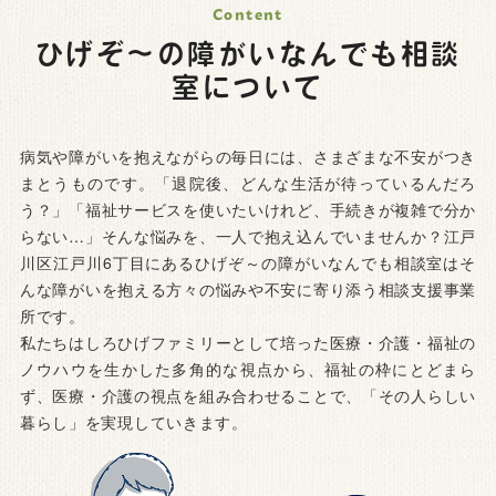
ひげぞ～の障がいなんでも相談
室について
病気や障がいを抱えながらの毎日には、さまざまな不安がつき
まとうものです。「退院後、どんな生活が待っているんだろ
う？」「福祉サービスを使いたいけれど、手続きが複雑で分か
らない…」そんな悩みを、一人で抱え込んでいませんか？江戸
川区江戸川6丁目にあるひげぞ～の障がいなんでも相談室はそ
んな障がいを抱える方々の悩みや不安に寄り添う相談支援事業
所です。
私たちはしろひげファミリーとして培った医療・介護・福祉の
ノウハウを生かした多角的な視点から、福祉の枠にとどまら
ず、医療・介護の視点を組み合わせることで、「その人らしい
暮らし」を実現していきます。