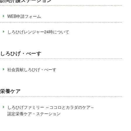
訪問介護ステーション
WEB申請フォーム
しろひげレンジャー24時について
しろひげ・べーす
社会貢献しろひげ・べーす
栄養ケア
しろひげファミリー ～ココロとカラダのケア～
認定栄養ケア・ステーション