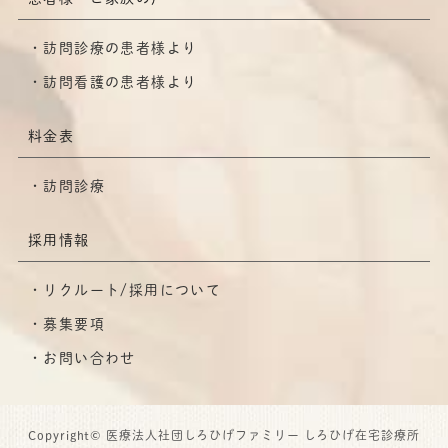
訪問診療の患者様より
訪問看護の患者様より
料金表
訪問診療
採用情報
リクルート/採用について
募集要項
お問い合わせ
Copyright© 医療法人社団しろひげファミリー しろひげ在宅診療所