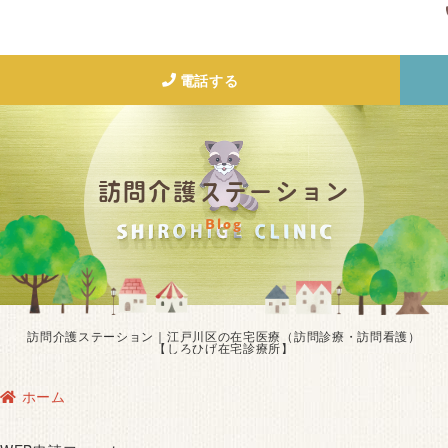
電話する
訪問介護ステーション
Blog
訪問介護ステーション｜江戸川区の在宅医療（訪問診療・訪問看護）
【しろひげ在宅診療所】
ホーム