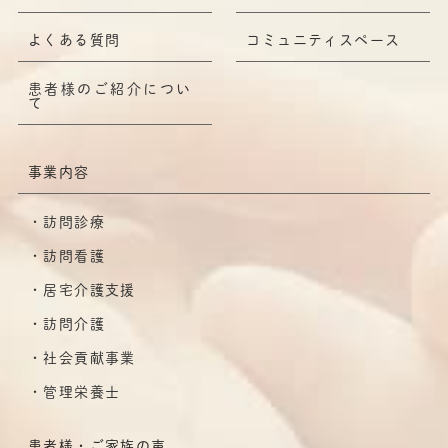
よくある質問
コミュニティスペース
患者様のご紹介につい
て
事業内容
訪問診療
訪問看護
居宅介護支援
訪問介護
社会貢献事業
管理栄養士
患者様・ご家族の声