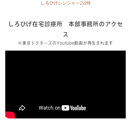
しろひげレンジャー24時
しろひげ在宅診療所 本部事務所のアクセ
ス
※東京ドクターズのYoutube動画が再生されます