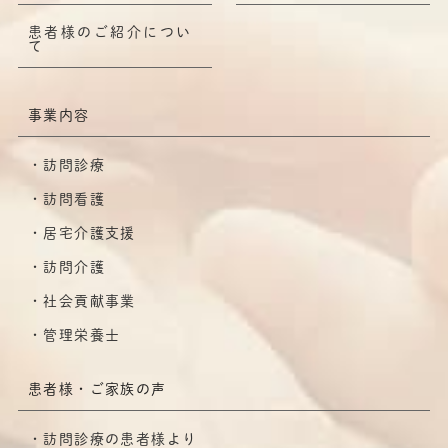
患者様のご紹介につい
て
事業内容
訪問診療
訪問看護
居宅介護支援
訪問介護
社会貢献事業
管理栄養士
患者様・ご家族の声
訪問診療の患者様より