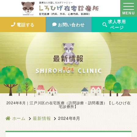
MENU
求人専用
電話する
お問い合わせ
ページ
最新情報
Blog
2024年8月｜江戸川区の在宅医療（訪問診療・訪問看護）【しろひげ在
宅診療所】
ホーム
最新情報
2024年8月