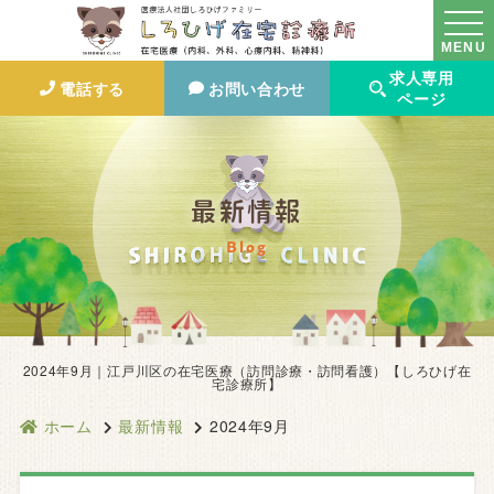
MENU
求人専用
電話する
お問い合わせ
ページ
最新情報
Blog
2024年9月｜江戸川区の在宅医療（訪問診療・訪問看護）【しろひげ在
宅診療所】
ホーム
最新情報
2024年9月