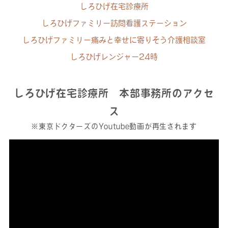
しろひげ在宅診療所
しろひげファミリー訪問看護ステーション
しろひげファミリー痛みと幸せに寄りそう介護相談室
しろひげレンジャー24時
しろひげ在宅診療所 本部事務所のアクセ
ス
※東京ドクターズのYoutube動画が再生されます