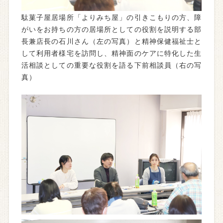
駄菓子屋居場所「よりみち屋」の引きこもりの方、障
がいをお持ちの方の居場所としての役割を説明する部
長兼店長の石川さん（左の写真）と精神保健福祉士と
して利用者様宅を訪問し、精神面のケアに特化した生
活相談としての重要な役割を語る下前相談員（右の写
真）