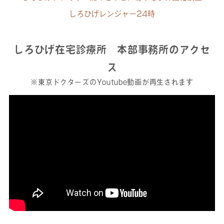
しろひげレンジャー24時
しろひげ在宅診療所 本部事務所のアクセ
ス
※東京ドクターズのYoutube動画が再生されます