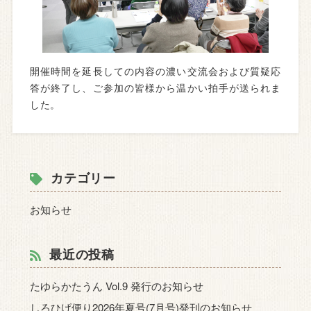
開催時間を延長しての内容の濃い交流会および質疑応
答が終了し、ご参加の皆様から温かい拍手が送られま
した。
カテゴリー
お知らせ
最近の投稿
たゆらかたうん Vol.9 発行のお知らせ
しろひげ便り2026年夏号(7月号)発刊のお知らせ