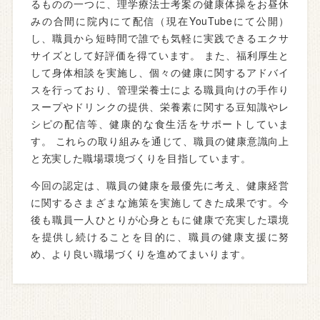
るものの一つに、理学療法士考案の健康体操をお昼休
みの合間に院内にて配信（現在YouTubeにて公開）
し、職員から短時間で誰でも気軽に実践できるエクサ
サイズとして好評価を得ています。 また、福利厚生と
して身体相談を実施し、個々の健康に関するアドバイ
スを行っており、管理栄養士による職員向けの手作り
スープやドリンクの提供、栄養素に関する豆知識やレ
シピの配信等、健康的な食生活をサポートしていま
す。 これらの取り組みを通じて、職員の健康意識向上
と充実した職場環境づくりを目指しています。
今回の認定は、職員の健康を最優先に考え、健康経営
に関するさまざまな施策を実施してきた成果です。今
後も職員一人ひとりが心身ともに健康で充実した環境
を提供し続けることを目的に、職員の健康支援に努
め、より良い職場づくりを進めてまいります。