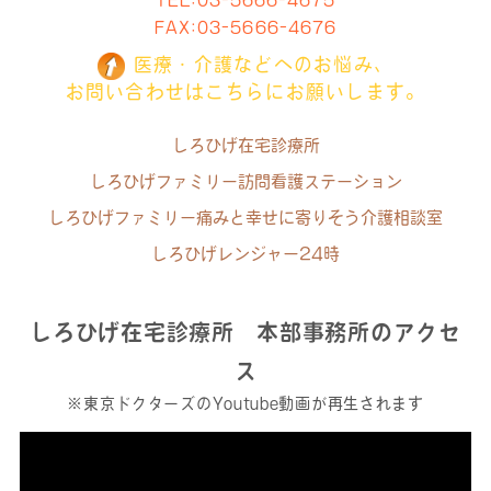
TEL:
03-5666-4675
FAX:03-5666-4676
医療・介護などへのお悩み、
お問い合わせはこちらにお願いします。
しろひげ在宅診療所
しろひげファミリー訪問看護ステーション
しろひげファミリー痛みと幸せに寄りそう介護相談室
しろひげレンジャー24時
しろひげ在宅診療所 本部事務所のアクセ
ス
※東京ドクターズのYoutube動画が再生されます