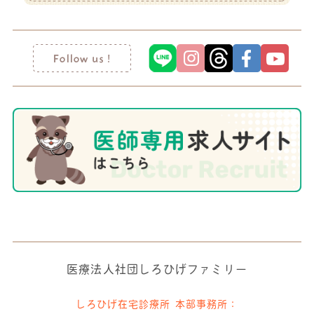
医療法人社団しろひげファミリー
しろひげ在宅診療所 本部事務所：