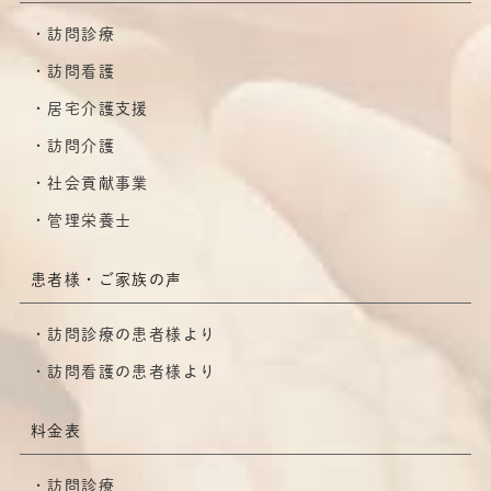
訪問診療
訪問看護
居宅介護支援
訪問介護
社会貢献事業
管理栄養士
患者様・ご家族の声
訪問診療の患者様より
訪問看護の患者様より
料金表
訪問診療