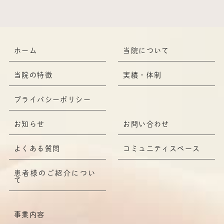
ホーム
当院について
当院の特徴
実績・体制
プライバシーポリシー
お知らせ
お問い合わせ
よくある質問
コミュニティスペース
患者様のご紹介につい
て
事業内容