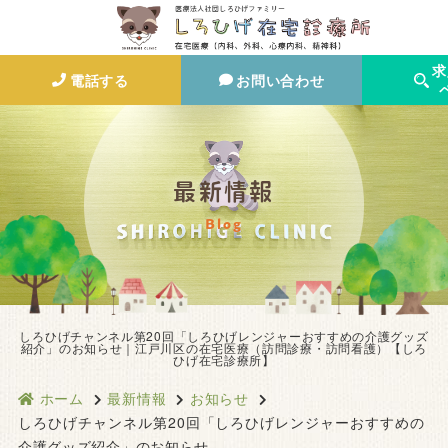
求
電話する
お問い合わせ
最新情報
Blog
しろひげチャンネル第20回「しろひげレンジャーおすすめの介護グッズ
紹介」のお知らせ｜江戸川区の在宅医療（訪問診療・訪問看護）【しろ
ひげ在宅診療所】
ホーム
最新情報
お知らせ
しろひげチャンネル第20回「しろひげレンジャーおすすめの
介護グッズ紹介」のお知らせ