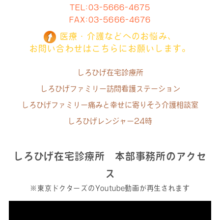
TEL:
03-5666-4675
FAX:03-5666-4676
医療・介護などへのお悩み、
お問い合わせはこちらにお願いします。
しろひげ在宅診療所
しろひげファミリー訪問看護ステーション
しろひげファミリー痛みと幸せに寄りそう介護相談室
しろひげレンジャー24時
しろひげ在宅診療所 本部事務所のアクセ
ス
※東京ドクターズのYoutube動画が再生されます