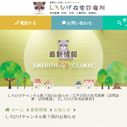
求
電話する
お問い合わせ
最新情報
Blog
しろひげチャンネル第７回のお知らせ｜江戸川区の在宅医療（訪問診
療・訪問看護）【しろひげ在宅診療所】
ホーム
最新情報
お知らせ
しろひげチャンネル第７回のお知らせ