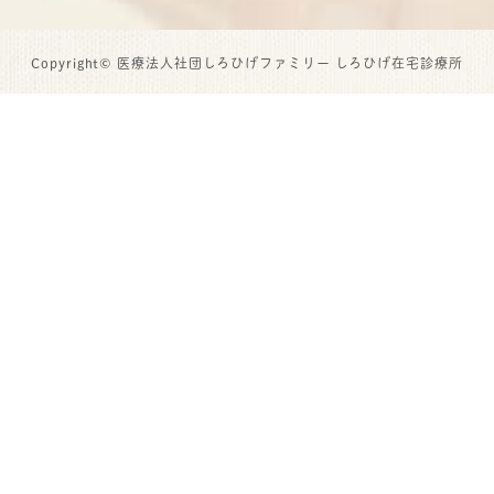
Copyright© 医療法人社団しろひげファミリー しろひげ在宅診療所