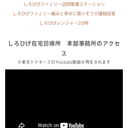
しろひげファミリー訪問看護ステーション
しろひげファミリー痛みと幸せに寄りそう介護相談室
しろひげレンジャー24時
しろひげ在宅診療所 本部事務所のアクセ
ス
※東京ドクターズのYoutube動画が再生されます