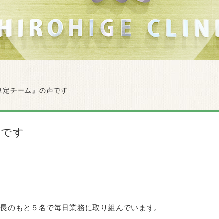
算定チーム』の声です
声です
部長のもと５名で毎日業務に取り組んでいます。