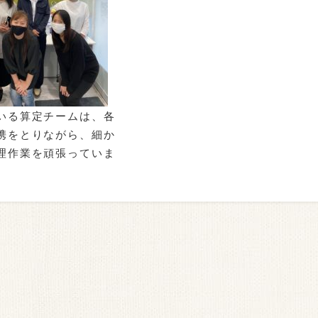
いる算定チームは、各
携をとりながら、細か
理作業を頑張っていま