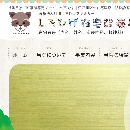
6番目は『医事課算定チーム』の声です｜江戸川区の在宅医療（訪問診
Home
Clinic
Content
Feature
ホーム
当院について
事業内容
当院の特徴