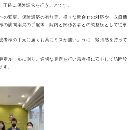
、正確に保険請求を行うことです。
への変更、保険適応の有無等、様々な問合せの対応や、医療機
様の訪問薬局の手配等、院内と関係各者との調整役として従事
患者様の手元に届くお薬にミスが無いように、緊張感を持って
算定ルールに則り、適切な算定を行い患者様に安心して訪問診
ます。
。