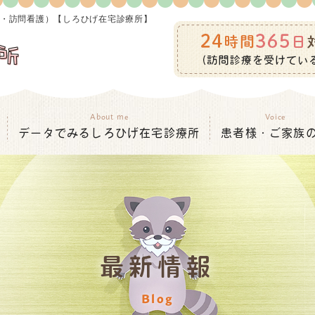
療・訪問看護）【しろひげ在宅診療所】
About me
Voice
データでみるしろひげ在宅診療所
患者様・ご家族
最新情報
Blog