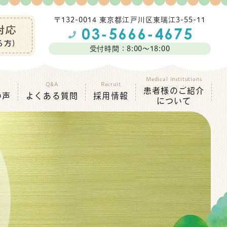
〒132-0014 東京都江⼾川区東瑞江3-55-11
受付時間：8:00～18:00
Medical institutions
Q&A
Recruit
患者様のご紹介
の声
よくある質問
採用情報
について