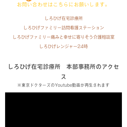
お問い合わせはこちらにお願いします。
しろひげ在宅診療所
しろひげファミリー訪問看護ステーション
しろひげファミリー痛みと幸せに寄りそう介護相談室
しろひげレンジャー24時
しろひげ在宅診療所 本部事務所のアクセ
ス
※東京ドクターズのYoutube動画が再生されます