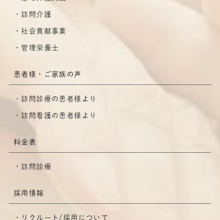
訪問介護
社会貢献事業
管理栄養士
患者様・ご家族の声
訪問診療の患者様より
訪問看護の患者様より
料金表
訪問診療
採用情報
リクルート/採用について