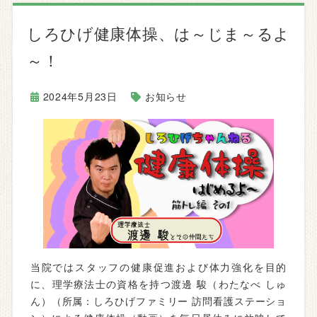
しろひげ健康体操、は～じま～るよ
～！
2024年5月23日
お知らせ
当院ではスタッフの健康促進および体力強化を目的
に、理学療法士の資格を持つ渡邊 駿（わたなべ しゅ
ん）（所属：しろひげファミリー 訪問看護ステーショ