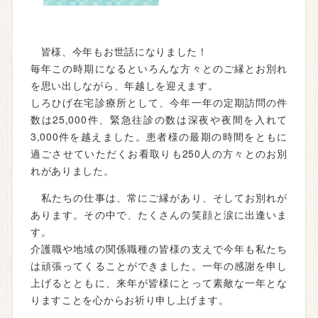
皆様、今年もお世話になりました！
毎年この時期になるといろんな方々とのご縁とお別れ
を思い出しながら、年越しを迎えます。
しろひげ在宅診療所として、今年一年の定期訪問の件
数は25,000件、緊急往診の数は深夜や夜間を入れて
3,000件を越えました。患者様の最期の時間をともに
過ごさせていただくお看取りも250人の方々とのお別
れがありました。
私たちの仕事は、常にご縁があり、そしてお別れが
あります。その中で、たくさんの笑顔と涙に出逢いま
す。
介護職や地域の関係職種の皆様の支えで今年も私たち
は頑張ってくることができました。一年の感謝を申し
上げるとともに、来年が皆様にとって素敵な一年とな
りますことを心からお祈り申し上げます。