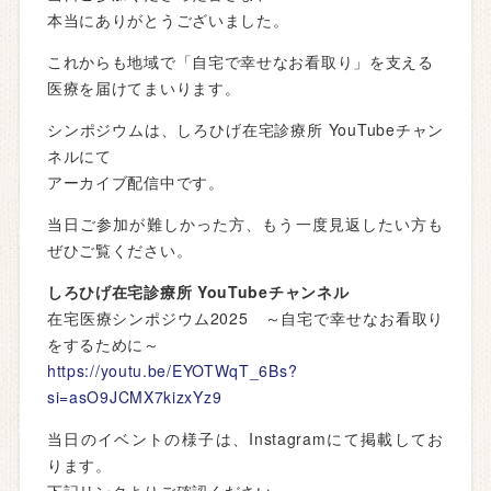
本当にありがとうございました。
これからも地域で「自宅で幸せなお看取り」を支える
医療を届けてまいります。
シンポジウムは、しろひげ在宅診療所 YouTubeチャン
ネルにて
アーカイブ配信中です。
当日ご参加が難しかった方、もう一度見返したい方も
ぜひご覧ください。
しろひげ在宅診療所 YouTubeチャンネル
在宅医療シンポジウム2025 ～自宅で幸せなお看取り
をするために～
https://youtu.be/EYOTWqT_6Bs?
si=asO9JCMX7kizxYz9
当日のイベントの様子は、Instagramにて掲載してお
ります。