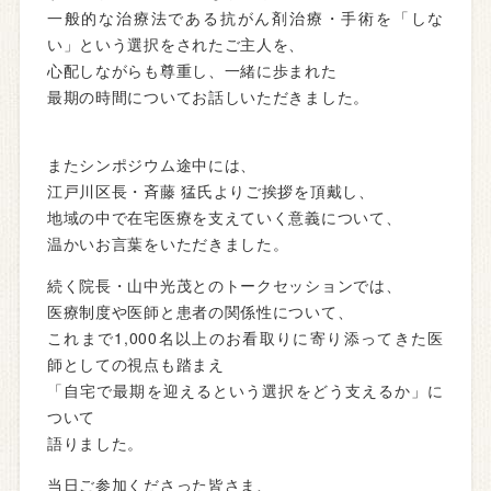
一般的な治療法である抗がん剤治療・手術を「しな
い」という選択をされたご主人を、
心配しながらも尊重し、一緒に歩まれた
最期の時間についてお話しいただきました。
またシンポジウム途中には、
江戸川区長・斉藤 猛氏よりご挨拶を頂戴し、
地域の中で在宅医療を支えていく意義について、
温かいお言葉をいただきました。
続く院長・山中光茂とのトークセッションでは、
医療制度や医師と患者の関係性について、
これまで1,000名以上のお看取りに寄り添ってきた医
師としての視点も踏まえ
「自宅で最期を迎えるという選択をどう支えるか」に
ついて
語りました。
当日ご参加くださった皆さま、