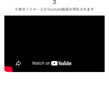
ス
※東京ドクターズのYoutube動画が再生されます