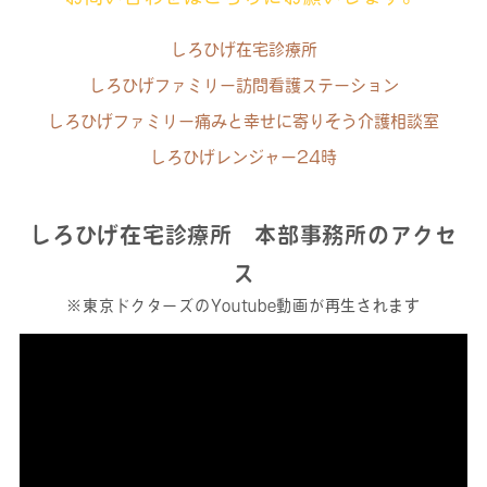
しろひげ在宅診療所
しろひげファミリー訪問看護ステーション
しろひげファミリー痛みと幸せに寄りそう介護相談室
しろひげレンジャー24時
しろひげ在宅診療所 本部事務所のアクセ
ス
※東京ドクターズのYoutube動画が再生されます