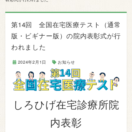
第14回 全国在宅医療テスト（通常
版・ビギナー版）の院内表彰式が行
われました
2024年2月1日
お知らせ
しろひげ在宅診療所院
内表彰