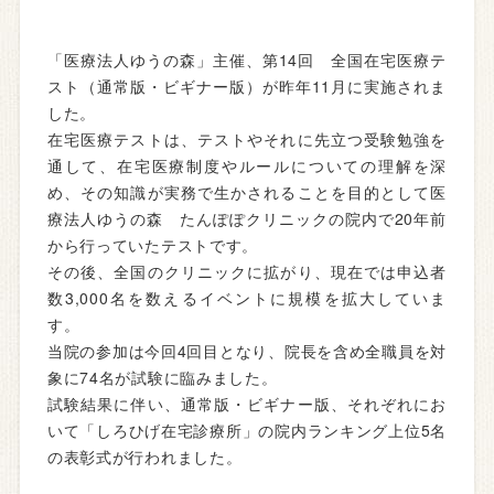
「医療法人ゆうの森」主催、第14回 全国在宅医療テ
スト（通常版・ビギナー版）が昨年11月に実施されま
した。
在宅医療テストは、テストやそれに先立つ受験勉強を
通して、在宅医療制度やルールについての理解を深
め、その知識が実務で生かされることを目的として医
療法人ゆうの森 たんぽぽクリニックの院内で20年前
から行っていたテストです。
その後、全国のクリニックに拡がり、現在では申込者
数3,000名を数えるイベントに規模を拡大していま
す。
当院の参加は今回4回目となり、院長を含め全職員を対
象に74名が試験に臨みました。
試験結果に伴い、通常版・ビギナー版、それぞれにお
いて「しろひげ在宅診療所」の院内ランキング上位5名
の表彰式が行われました。