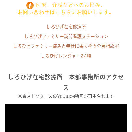
医療・介護などへのお悩み、
お問い合わせはこちらにお願いします。
しろひげ在宅診療所
しろひげファミリー訪問看護ステーション
しろひげファミリー痛みと幸せに寄りそう介護相談室
しろひげレンジャー24時
しろひげ在宅診療所 本部事務所のアクセ
ス
※東京ドクターズのYoutube動画が再生されます