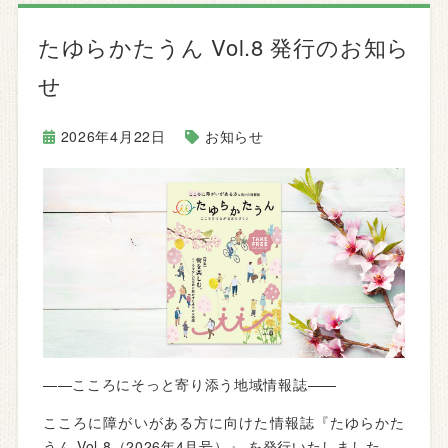
たゆらかたうん Vol.8 発行のお知ら
せ
2026年4月22日
お知らせ
——こころにそっと寄り添う地域情報誌——
こころに障がいがある方に向けた情報誌『たゆらかた
うん Vol.8（2026年4月号）』 を発行いたしました。