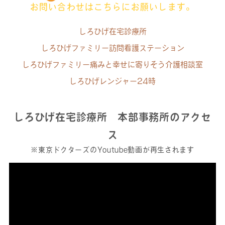
お問い合わせはこちらにお願いします。
しろひげ在宅診療所
しろひげファミリー訪問看護ステーション
しろひげファミリー痛みと幸せに寄りそう介護相談室
しろひげレンジャー24時
しろひげ在宅診療所 本部事務所のアクセ
ス
※東京ドクターズのYoutube動画が再生されます