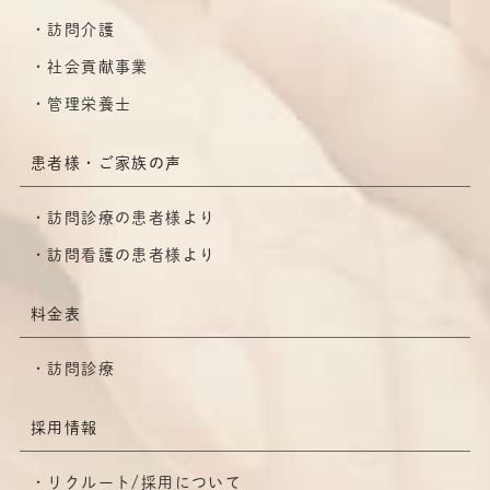
訪問介護
社会貢献事業
管理栄養士
患者様・ご家族の声
訪問診療の患者様より
訪問看護の患者様より
料金表
訪問診療
採用情報
リクルート/採用について