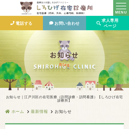
MENU
求人専用
電話する
お問い合わせ
ページ
お知らせ
Blog
お知らせ｜江戸川区の在宅医療（訪問診療・訪問看護）【しろひげ在宅
診療所】
ホーム
最新情報
お知らせ