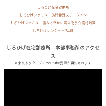
しろひげ在宅診療所
しろひげファミリー訪問看護ステーション
しろひげファミリー痛みと幸せに寄りそう介護相談室
しろひげレンジャー24時
しろひげ在宅診療所 本部事務所のアクセ
ス
※東京ドクターズのYoutube動画が再生されます