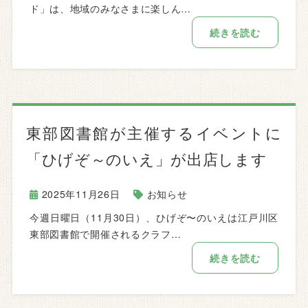
ド」は、地域のみなさまに楽しん…
続きを読む
東部図書館が主催するイベントに
「ひげぞ～のいえ」が出店します
2025年11月26日
お知らせ
今週日曜日（11月30日）、ひげぞ〜のいえは江戸川区
東部図書館で開催されるクラフ…
続きを読む