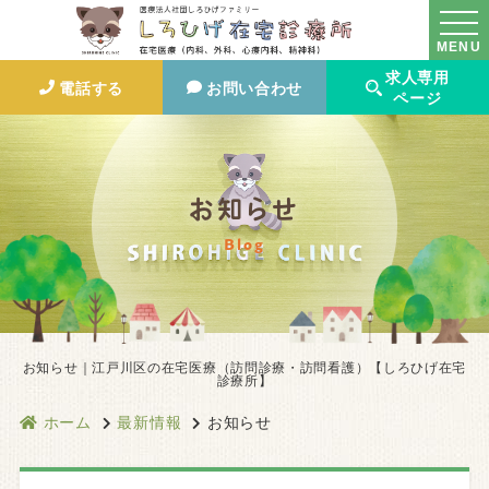
MENU
求人専用
電話する
お問い合わせ
ページ
お知らせ
Blog
お知らせ｜江戸川区の在宅医療（訪問診療・訪問看護）【しろひげ在宅
診療所】
ホーム
最新情報
お知らせ