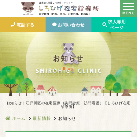
MENU
求人専用
電話する
お問い合わせ
ページ
お知らせ
Blog
お知らせ｜江戸川区の在宅医療（訪問診療・訪問看護）【しろひげ在宅
診療所】
ホーム
最新情報
お知らせ