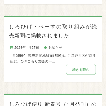
しろひげ・べーすの取り組みが読
売新聞に掲載されました
2026年1月27日
お知らせ
1月25日付 読売新聞地域面(都民)にて 江戸川区が取り
組む、ひきこもり支援の一…
続きを読む
しろひげ便り 新春号（1月発刊）の