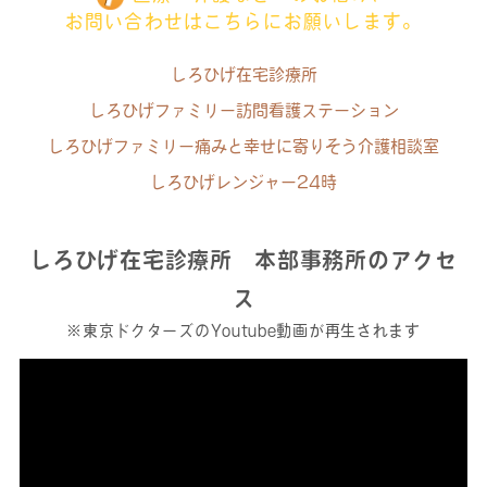
お問い合わせはこちらにお願いします。
しろひげ在宅診療所
しろひげファミリー訪問看護ステーション
しろひげファミリー痛みと幸せに寄りそう介護相談室
しろひげレンジャー24時
しろひげ在宅診療所 本部事務所のアクセ
ス
※東京ドクターズのYoutube動画が再生されます