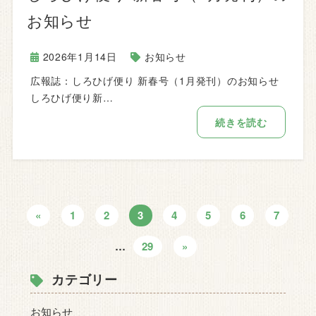
お知らせ
2026年1月14日
お知らせ
広報誌：しろひげ便り 新春号（1月発刊）のお知らせ
しろひげ便り新…
続きを読む
«
1
2
3
4
5
6
7
…
29
»
カテゴリー
お知らせ