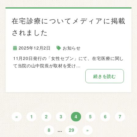
在宅診療についてメディアに掲載
されました
2025年12月2日
お知らせ
11月20日発行の「女性セブン」にて、在宅医療に関し
て当院の山中院長が取材を受け…
続きを読む
«
1
2
3
4
5
6
7
8
…
29
»