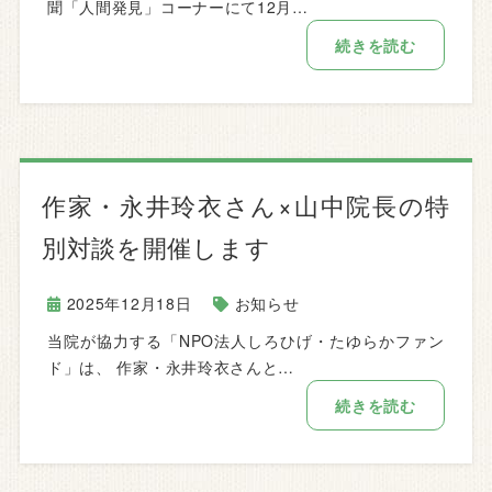
聞「人間発見」コーナーにて12月…
続きを読む
作家・永井玲衣さん×山中院長の特
別対談を開催します
2025年12月18日
お知らせ
当院が協力する「NPO法人しろひげ・たゆらかファン
ド」は、 作家・永井玲衣さんと…
続きを読む