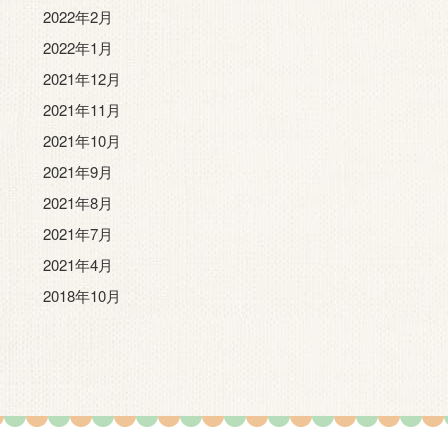
2022年2月
2022年1月
2021年12月
2021年11月
2021年10月
2021年9月
2021年8月
2021年7月
2021年4月
2018年10月