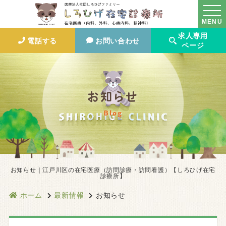
MENU
求人専用
電話する
お問い合わせ
ページ
お知らせ
Blog
お知らせ｜江戸川区の在宅医療（訪問診療・訪問看護）【しろひげ在宅
診療所】
ホーム
最新情報
お知らせ