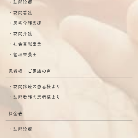
訪問診療
訪問看護
居宅介護支援
訪問介護
社会貢献事業
管理栄養士
患者様・ご家族の声
訪問診療の患者様より
訪問看護の患者様より
料金表
訪問診療